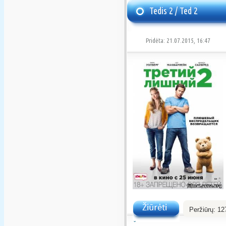
Tedis 2 / Ted 2
Pridėta: 21.07.2015, 16:47
Peržiūrų:
12
Žiūrėti