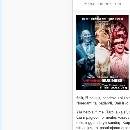
Pridėta: 05.08.2015, 16:50
šalių iš naujųjų bendrovių siūlo 
Norėdami tai padaryti, Dan ir jo
Yra herojai filme "Tarp laikais",
Čia ir pagrobimo, meilės varžova
reikalingų sudaryti sandėrį. Kai
situacijos, tai pasakojama apie š