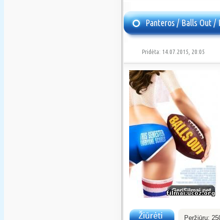
Panteros / Balls Out /
Pridėta: 14.07.2015, 20:05
Peržiūrų:
25