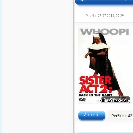
Pridėta: 25.07.2015, 09:29
Peržiūrų:
42
Žiūrėti