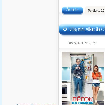
Peržiūrų:
20
Žiūrėti
Vilką mini, vilkas čia 
Pridėta: 05.08.2015, 16:39