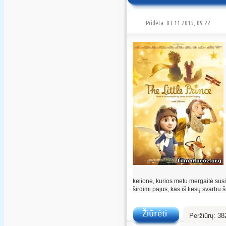
Pridėta: 03.11.2015, 09:22
kelionė, kurios metu mergaitė susi
širdimi pajus, kas iš tiesų svarbu
Peržiūrų:
38