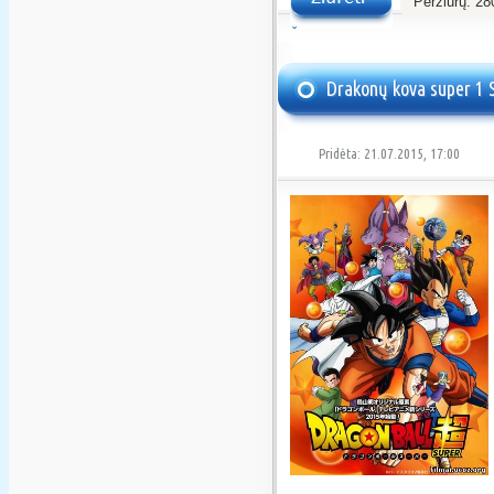
Peržiūrų:
28
Žiūrėti
Drakonų kova super 1 S
Pridėta: 21.07.2015, 17:00