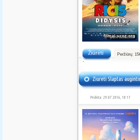
Peržiūrų:
15
Žiūrėti
Ziureti Slaptas augint
Pridėta: 29.07.2016, 18:17