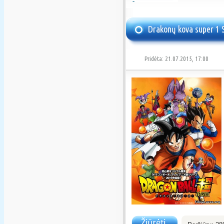
Žiūrėti
Drakonų kova super 1 S
Pridėta: 21.07.2015, 17:00