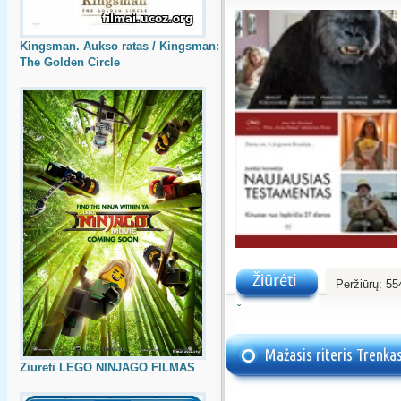
Kingsman. Aukso ratas / Kingsman:
The Golden Circle
Peržiūrų:
55
Žiūrėti
Mažasis riteris Trenkas
Ziureti LEGO NINJAGO FILMAS