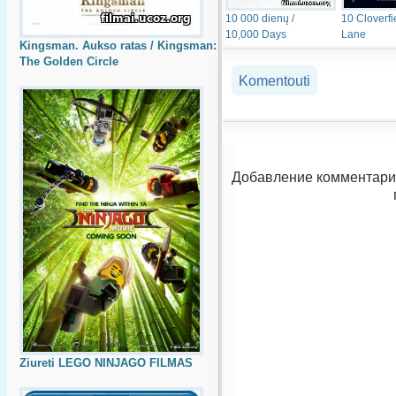
10 000 dienų /
10 Cloverfi
10,000 Days
Lane
Kingsman. Aukso ratas / Kingsman:
The Golden Circle
Komentouti
Добавление комментари
Ziureti LEGO NINJAGO FILMAS