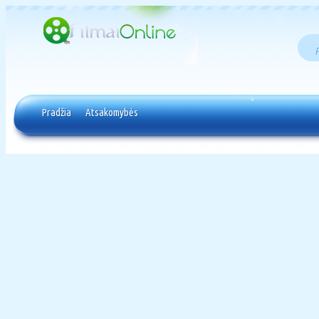
Pradžia
Atsakomybės