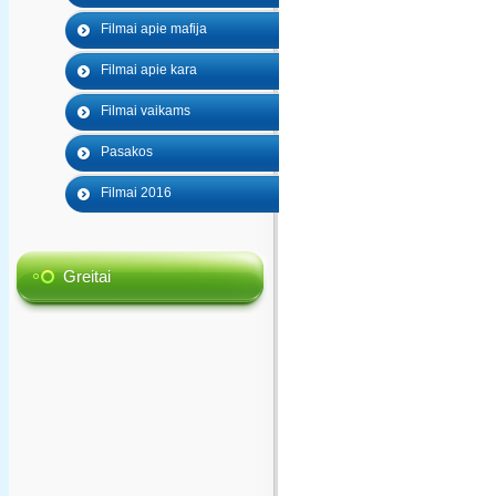
Filmai apie mafija
Filmai apie kara
Filmai vaikams
Pasakos
Filmai 2016
Greitai